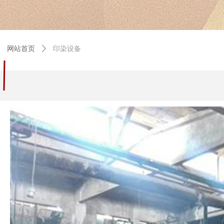
网站首页
ꄲ
印染设备