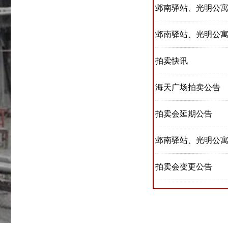
邺南驿站、光明公
拍卖快讯
海天广场拍卖公告
拍卖会延期公告
邺南驿站、光明公
拍卖会变更公告
拍卖公告