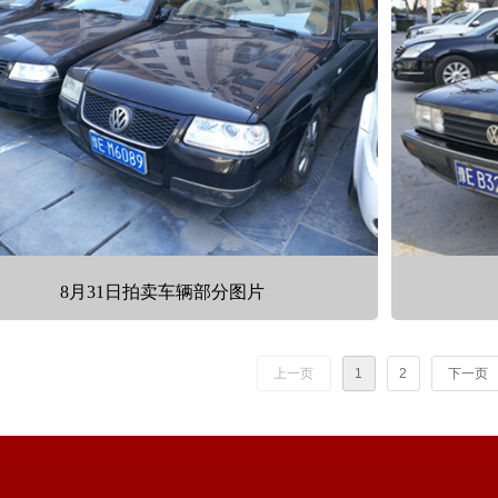
8月31日拍卖车辆部分图片
上一页
1
2
下一页