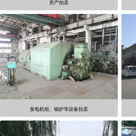
房产拍卖
发电机组、锅炉等设备拍卖