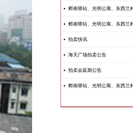
넷
넷
拍卖快讯
넷
海天广场拍卖公告
넷
拍卖会延期公告
넷
넷
拍卖会变更公告
넷