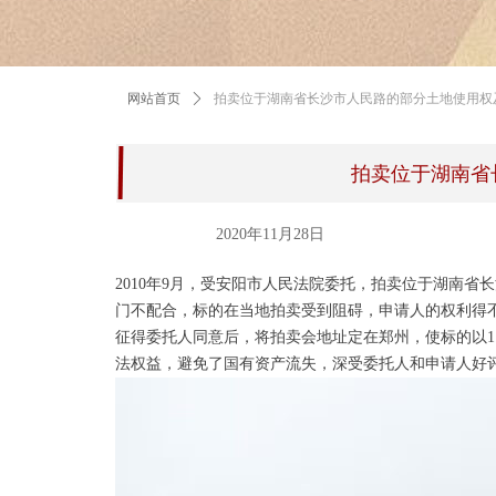
网站首页
ꄲ
拍卖位于湖南省长沙市人民路的部分土地使用权
拍卖位于湖南省
2020年11月28日
2010年9月，受安阳市人民法院委托，拍卖位于湖南
门不配合，标的在当地拍卖受到阻碍，申请人的权利得
征得委托人同意后，将拍卖会地址定在郑州，使标的以1
法权益，避免了国有资产流失，深受委托人和申请人好