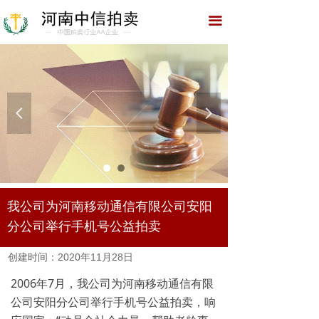
网站首页
끀
关于我们
拍卖预展
资质荣誉
넳
넲
拍卖园地
拍卖公告
我公司为河南移动通信有限公司安阳
典型案例
分公司举行手机号公益拍卖
招聘公告
创建时间：
2020年11月28日
联系我们
2006年7月，我公司为河南移动通信有限
公司安阳分公司举行手机号公益拍卖，响