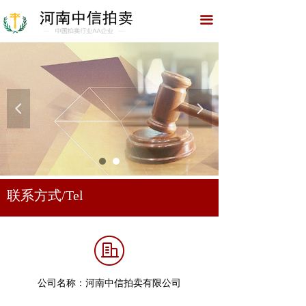
网站首页
끀
关于我们
拍卖预展
资质荣誉
넳
넲
拍卖园地
拍卖公告
联系方式/Tel
典型案例
招聘公告
联系我们
公司名称：
河南中信拍卖有限公司