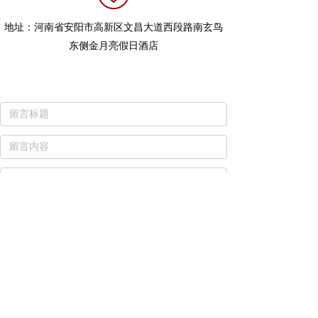
地址：
河南省安阳市高新区文昌大道西段路南玄鸟
东侧金月亮假日酒店
提交
联系我们
名称：河南中信拍卖有限公司